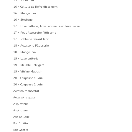
15 - Table Inox
16 - Cellule de Refroidissement
16 - Plonge Inox
16 - Stockage
17 - Lave batterie, Lave-vaisselle et Lave-verre
17 - Petit Accessoire Pâtisserie
17 - Table de travail Inox
18 - Accessoire Pâtisserie
18 - Plonge Inox
19 - Lave batterie
19 - Meuble Réfrigéré
19 - Vitrine Magasin
20 - Coupeuse à Pain
20 - Coupeuse à pain
Accessoire chocolat
Accessoire glace
Aspirateur
Aspirateur
Axe oblique
Bac à pâte
Bac Gastro