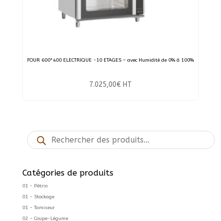
FOUR 600*400 ELECTRIQUE -10 ETAGES – avec Humidité de 0% à 100%
7.025,00
€
HT
Recherche
de
produits
Catégories de produits
01 - Pétrin
01 - Stockage
01 - Tamiseur
02 - Coupe-Légume