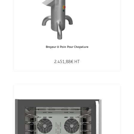
Broyeur à Pain Pour Chapelure
2.451,88
€
HT