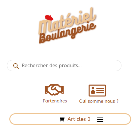
Recherche
de
produits
Articles 0