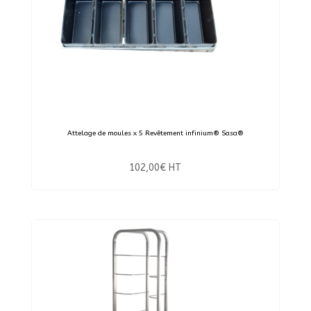
Attelage de moules x 5 Revêtement infinium® Sasa®
102,00
€
HT