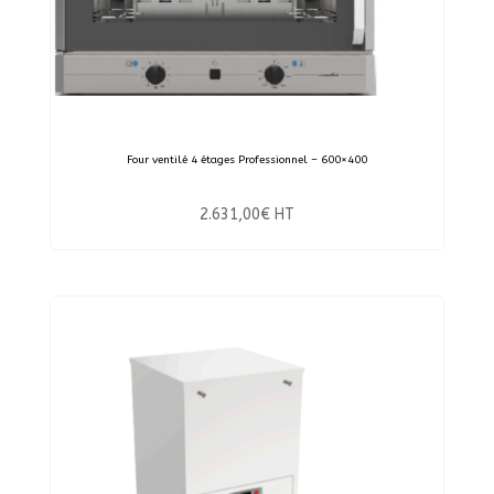
Four ventilé 4 étages Professionnel – 600×400
2.631,00
€
HT