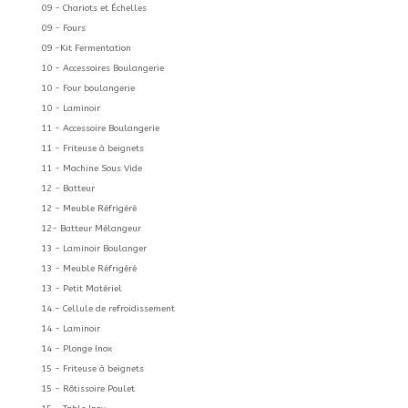
09 - Chariots et Échelles
09 - Fours
09 -Kit Fermentation
10 - Accessoires Boulangerie
10 - Four boulangerie
10 - Laminoir
11 - Accessoire Boulangerie
11 - Friteuse à beignets
11 - Machine Sous Vide
12 - Batteur
12 - Meuble Réfrigéré
12- Batteur Mélangeur
13 - Laminoir Boulanger
13 - Meuble Réfrigéré
13 - Petit Matériel
14 - Cellule de refroidissement
14 - Laminoir
14 - Plonge Inox
15 - Friteuse à beignets
15 - Rôtissoire Poulet