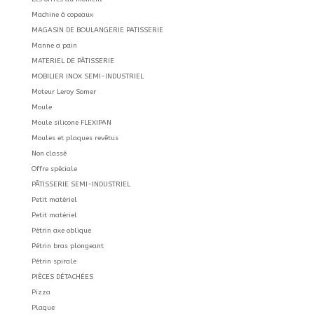
Machine à copeaux
MAGASIN DE BOULANGERIE PATISSERIE
Manne a pain
MATERIEL DE PÂTISSERIE
MOBILIER INOX SEMI-INDUSTRIEL
Moteur Leroy Somer
Moule
Moule silicone FLEXIPAN
Moules et plaques revêtus
Non classé
Offre spéciale
PÂTISSERIE SEMI-INDUSTRIEL
Petit matériel
Petit matériel
Pétrin axe oblique
Pétrin bras plongeant
Pétrin spirale
PIÈCES DÉTACHÉES
Pizza
Plaque