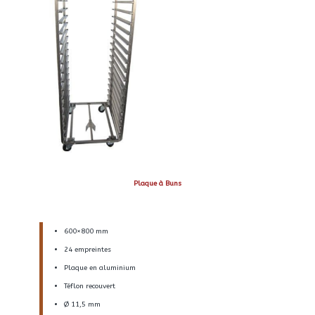
Plaque à Buns
600×800 mm
24 empreintes
Plaque en aluminium
Téflon recouvert
Ø 11,5 mm