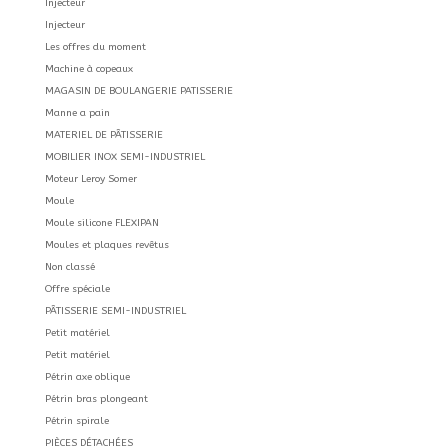
Injecteur
Injecteur
Les offres du moment
Machine à copeaux
MAGASIN DE BOULANGERIE PATISSERIE
Manne a pain
MATERIEL DE PÂTISSERIE
MOBILIER INOX SEMI-INDUSTRIEL
Moteur Leroy Somer
Moule
Moule silicone FLEXIPAN
Moules et plaques revêtus
Non classé
Offre spéciale
PÂTISSERIE SEMI-INDUSTRIEL
Petit matériel
Petit matériel
Pétrin axe oblique
Pétrin bras plongeant
Pétrin spirale
PIÈCES DÉTACHÉES