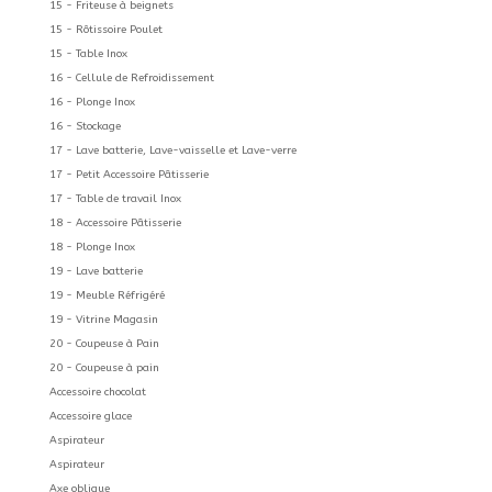
15 - Friteuse à beignets
15 - Rôtissoire Poulet
15 - Table Inox
16 - Cellule de Refroidissement
16 - Plonge Inox
16 - Stockage
17 - Lave batterie, Lave-vaisselle et Lave-verre
17 - Petit Accessoire Pâtisserie
17 - Table de travail Inox
18 - Accessoire Pâtisserie
18 - Plonge Inox
19 - Lave batterie
19 - Meuble Réfrigéré
19 - Vitrine Magasin
20 - Coupeuse à Pain
20 - Coupeuse à pain
Accessoire chocolat
Accessoire glace
Aspirateur
Aspirateur
Axe oblique