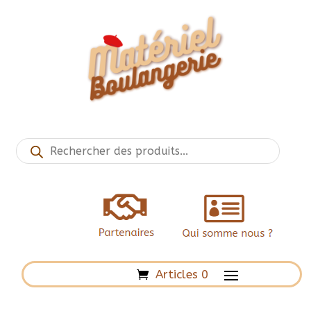
Recherche
de
produits
Articles 0