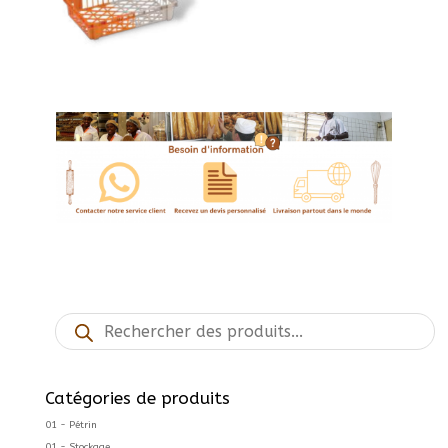
Recherche
de
produits
Catégories de produits
01 - Pétrin
01 - Stockage