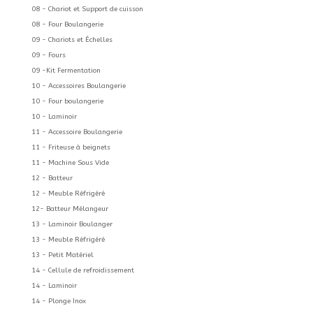
08 - Chariot et Support de cuisson
08 - Four Boulangerie
09 - Chariots et Échelles
09 - Fours
09 -Kit Fermentation
10 - Accessoires Boulangerie
10 - Four boulangerie
10 - Laminoir
11 - Accessoire Boulangerie
11 - Friteuse à beignets
11 - Machine Sous Vide
12 - Batteur
12 - Meuble Réfrigéré
12- Batteur Mélangeur
13 - Laminoir Boulanger
13 - Meuble Réfrigéré
13 - Petit Matériel
14 - Cellule de refroidissement
14 - Laminoir
14 - Plonge Inox