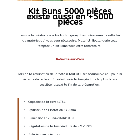
Kit Buns 5000 pièces
existe aussi en +5000
pièces
Lors de la création de votre boulangerie, il est nécessaire de réfléchir
au matériel qui vous sera nécessaire. Materiel Boulangerie vous
propose un Kit Buns pour votre laboratoire.
Refroidisseur d’eau
Lors de la réalisation de la pâte il faut utiliser beaucoup d’eau pour la
réussite de celle-ci. Elle doit avoir la température la plus basse
possible jusqu’à la fin de la préparation.
Capacité de la cuve :175L
Epaisseur de l’isolation : 70 mm
Dimensions : 750x620x(h)1050
Régulation de la température de 2°C à 20°C
Extérieur en acier inox