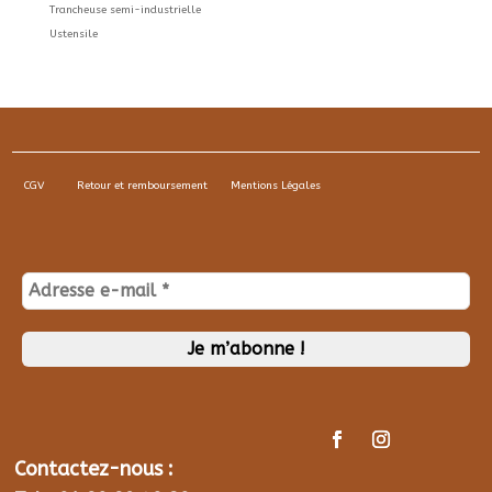
Trancheuse semi-industrielle
Ustensile
CGV
Retour et remboursement
Mentions Légales
Contactez-nous :