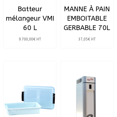
Batteur
MANNE À PAIN
mélangeur VMI
EMBOITABLE
60 L
GERBABLE 70L
9.700,00
€
HT
37,05
€
HT