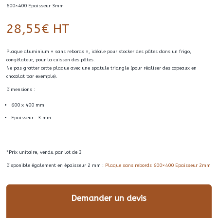
600×400 Epaisseur 3mm
28,55
€
HT
Plaque aluminium « sans rebords », idéale pour stocker des pâtes dans un frigo,
congélateur, pour la cuisson des pâtes.
Ne pas gratter cette plaque avec une spatule triangle (pour réaliser des copeaux en
chocolat par exemple).
Dimensions :
600 x 400 mm
Epaisseur : 3 mm
*Prix unitaire, vendu par lot de 3
Disponible également en épaisseur 2 mm :
Plaque sans rebords 600×400 Epaisseur 2mm
Demander un devis