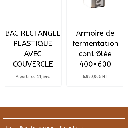
BAC RECTANGLE
Armoire de
PLASTIQUE
fermentation
AVEC
contrôlée
COUVERCLE
400×600
A partir de
11,54
€
6.990,00
€
HT
CGV
Retour et remboursement
Mentions Légales