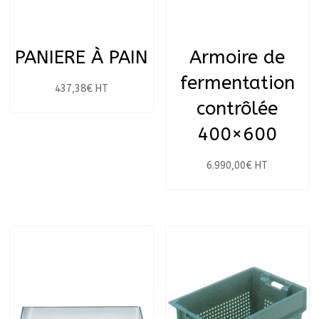
PANIERE À PAIN
Armoire de
fermentation
437,38
€
HT
contrôlée
400×600
6.990,00
€
HT