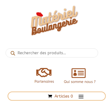
Recherche
de
produits
Articles 0